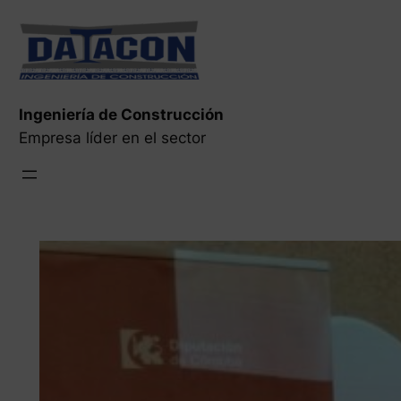
Saltar
al
contenido
Ingeniería de Construcción
Empresa líder en el sector