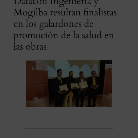
Datacon Ingeniería y
Mogilba resultan finalistas
en los galardones de
promoción de la salud en
las obras