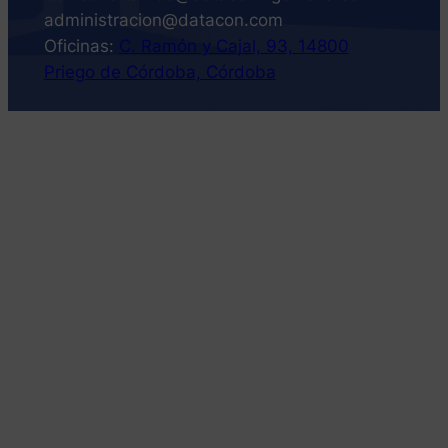
administracion@datacon.com
Oficinas:
C. Ramón y Cajal, 93, 14800
Priego de Córdoba, Córdoba