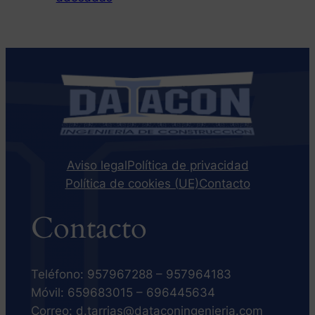
Aviso legal
Política de privacidad
Política de cookies (UE)
Contacto
Contacto
Teléfono: 957967288 – 957964183
Móvil: 659683015 – 696445634
Correo: d.tarrias@dataconingenieria.com