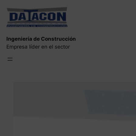
Saltar
al
contenido
Ingeniería de Construcción
Empresa líder en el sector